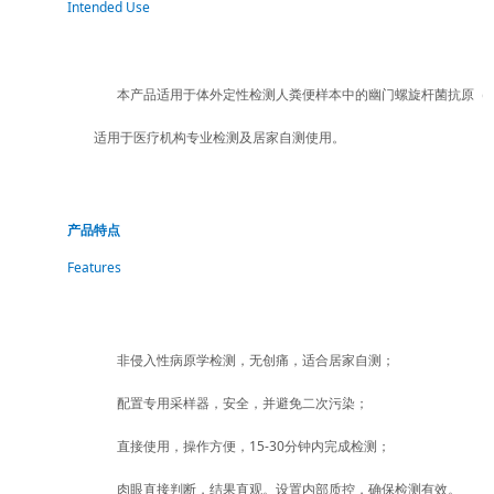
Intended Use
本产品适用于体外定性检测人粪便样本中的幽门螺旋杆菌抗原（
适
用于医疗机构专业检测及居家自测使用。
产品特点
Features
非侵入性病原学检测，无创痛，适合居家自测；
配置专用采样器，安全，并避免二次污染；
直接使用，操作方便，15-30分钟内完成检测；
肉眼直接判断，结果直观。设置内部质控，确保检测有效。