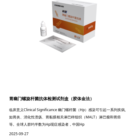
胃幽门螺旋杆菌抗体检测试剂盒（胶体金法）
临床意义Clinical Significance 幽门螺杆菌（Hp）感染可引起一系列疾病,
如胃炎、消化性溃疡、胃黏膜相关淋巴样组织（MALT）淋巴瘤和胃癌
等。全球人群约半数为Hp现症感染者，中国Hp
2025-09-27