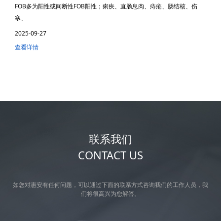
FOB多为阳性或间断性FOB阳性；痢疾、直肠息肉、痔疮、肠结核、伤
寒、
2025-09-27
查看详情
联系我们
CONTACT US
如您对惠安有任何问题，可以通过下面的联系方式咨询我们的工作人员，我
们将很高兴为您解答。