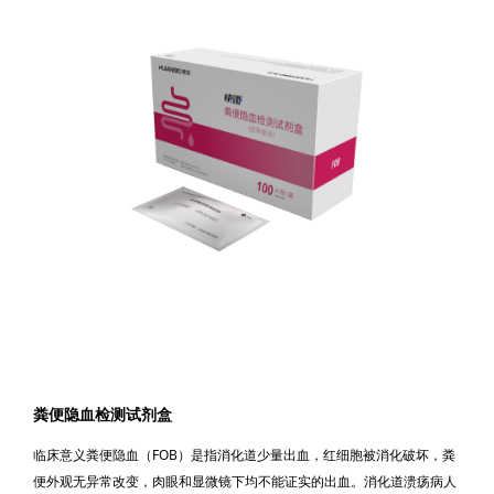
粪便隐血检测试剂盒
临床意义粪便隐血（FOB）是指消化道少量出血，红细胞被消化破坏，粪
便外观无异常改变，肉眼和显微镜下均不能证实的出血。消化道溃疡病人