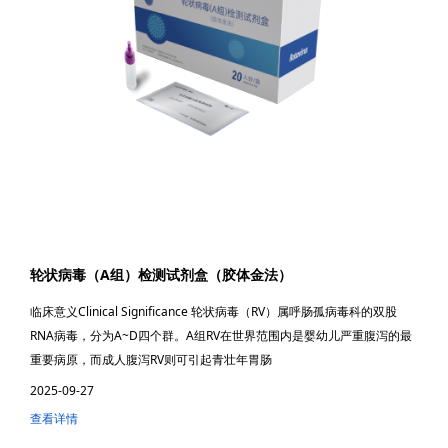
轮状病毒（A组）检测试剂盒（胶体金法）
临床意义Clinical Significance 轮状病毒（RV）属呼肠孤病毒科的双股
RNA病毒，分为A~D四个群。A组RV在世界范围内是婴幼儿严重腹泻的最
重要病原，而成人腹泻RV则可引起青壮年胃肠
2025-09-27
查看详情