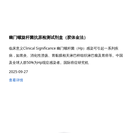
幽门螺旋杆菌抗原检测试剂盒（胶体金法）
临床意义Clinical Significance 幽门螺杆菌（Hp）感染可引起一系列疾
病，如胃炎、消化性溃疡、胃黏膜相关淋巴样组织淋巴瘤及胃癌等。中国
及全球人群50%为Hp现症感染者。国际癌症研究机
2025-09-27
查看详情