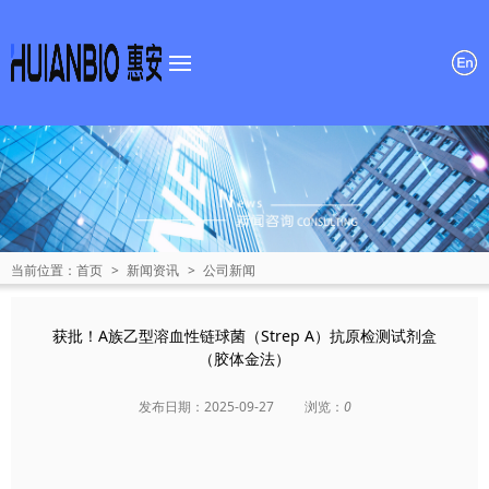
首页
关于我们
产品中心
新闻资讯
当前位置：
首页
>
新闻资讯
>
公司新闻
招贤纳士
获批！A族乙型溶血性链球菌（Strep A）抗原检测试剂盒
（胶体金法）
联系我们
发布日期：2025-09-27
浏览：
0