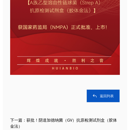
返回列表
下一篇：
获批！阴道加德纳菌（GV）抗原检测试剂盒（胶体
金法）